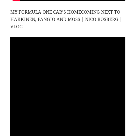
MY FORMULA ONE CAR’S HOMECOMING NEXT TO
HAKKINEN, FANGIO AND MOSS | NICO ROSBERG |
VLOG