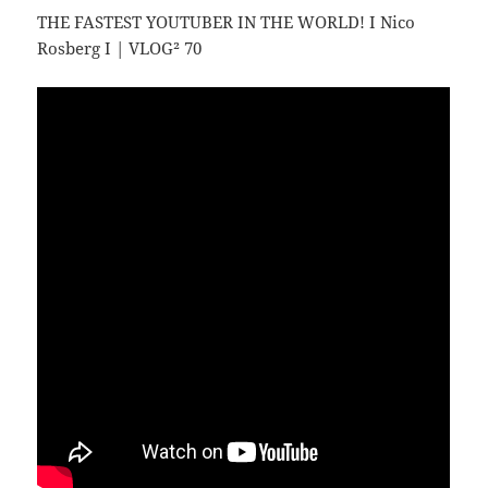
THE FASTEST YOUTUBER IN THE WORLD! I Nico
Rosberg I | VLOG² 70