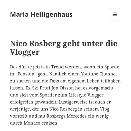
Maria Heiligenhaus
MENÜ
UND
WIDGETS
Nico Rosberg geht unter die
Vlogger
Das dürfte jetzt ein Trend werden, wenn ein Sportle
in „Pension“ geht. Nämlich einen Youtube Channel
zu starten und die Fans am eigenem Leben teilhaben
lassen. Ex-Ski Profi Jon Olsson hat es vorgemacht
und sich vom Sportler zum Lifestyle Vlogger
erfolgreich gewandelt. Lustigerweise ist auch er
derjenige, der uns Nico Rosberg in seinem Vlog
vorstellt und mit Rosbergs Mercedes ein wenig
durch Monaco cruisen.