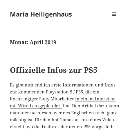
Maria Heiligenhaus
MENÜ
UND
WIDGETS
Monat:
April 2019
Offizielle Infos zur PS5
Es gibt nun endlich erste Informationen und Infos
zur kommenden Playstation 5 / PS5, die ein
hochrangiger Sony Mitarbeiter
in einem Interview
mit Wired ausgeplaudert
hat. Den Artikel dazu kann
man hier nachlesen, wer des Englischen nicht ganz
mächtig ist, für den hat Gamestar ein feines Video
erstellt, wo die Features der neuen PS5 vorgestellt