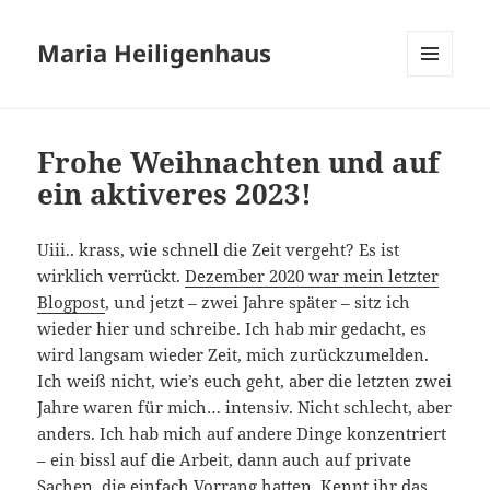
Maria Heiligenhaus
MENÜ
UND
WIDGETS
Frohe Weihnachten und auf
ein aktiveres 2023!
Uiii.. krass, wie schnell die Zeit vergeht? Es ist
wirklich verrückt.
Dezember 2020 war mein letzter
Blogpost
, und jetzt – zwei Jahre später – sitz ich
wieder hier und schreibe. Ich hab mir gedacht, es
wird langsam wieder Zeit, mich zurückzumelden.
Ich weiß nicht, wie’s euch geht, aber die letzten zwei
Jahre waren für mich… intensiv. Nicht schlecht, aber
anders. Ich hab mich auf andere Dinge konzentriert
– ein bissl auf die Arbeit, dann auch auf private
Sachen, die einfach Vorrang hatten. Kennt ihr das