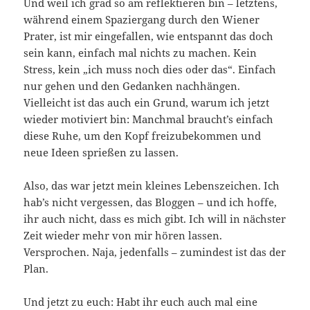
Und weil ich grad so am reflektieren bin – letztens,
während einem Spaziergang durch den Wiener
Prater, ist mir eingefallen, wie entspannt das doch
sein kann, einfach mal nichts zu machen. Kein
Stress, kein „ich muss noch dies oder das“. Einfach
nur gehen und den Gedanken nachhängen.
Vielleicht ist das auch ein Grund, warum ich jetzt
wieder motiviert bin: Manchmal braucht’s einfach
diese Ruhe, um den Kopf freizubekommen und
neue Ideen sprießen zu lassen.
Also, das war jetzt mein kleines Lebenszeichen. Ich
hab’s nicht vergessen, das Bloggen – und ich hoffe,
ihr auch nicht, dass es mich gibt. Ich will in nächster
Zeit wieder mehr von mir hören lassen.
Versprochen. Naja, jedenfalls – zumindest ist das der
Plan.
Und jetzt zu euch: Habt ihr euch auch mal eine