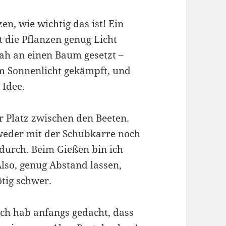
n, wie wichtig das ist! Ein
t die Pflanzen genug Licht
ah an einen Baum gesetzt –
um Sonnenlicht gekämpft, und
 Idee.
r Platz zwischen den Beeten.
weder mit der Schubkarre noch
urch. Beim Gießen bin ich
lso, genug Abstand lassen,
tig schwer.
 Ich hab anfangs gedacht, dass