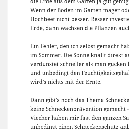
die Erde aus dem Garten ja gut genug
Wenn der Boden im Garten mager oder
Hochbeet nicht besser. Besser investi
Erde, dann wachsen die Pflanzen auch
Ein Fehler, den ich selbst gemacht ha
im Sommer. Die Sonne knallt direkt a
verdunstet schneller als man gucken
und unbedingt den Feuchtigkeitsgehal
wird’s nichts mit der Ernte.
Dann gibt’s noch das Thema Schnecken
keine Schneckenprävention gemacht – 
Viecher haben mir fast den ganzen Sa
unbedingt einen Schneckenschutz anb