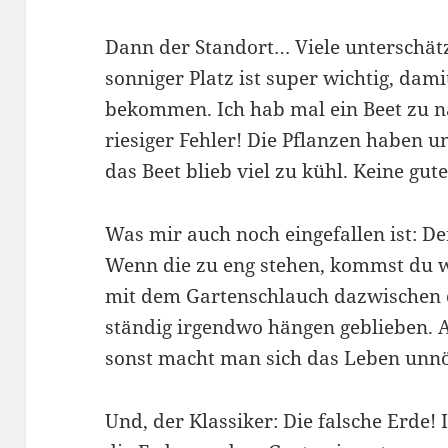
Dann der Standort… Viele unterschätze
sonniger Platz ist super wichtig, dami
bekommen. Ich hab mal ein Beet zu n
riesiger Fehler! Die Pflanzen haben 
das Beet blieb viel zu kühl. Keine gute
Was mir auch noch eingefallen ist: De
Wenn die zu eng stehen, kommst du 
mit dem Gartenschlauch dazwischen d
ständig irgendwo hängen geblieben. A
sonst macht man sich das Leben unnö
Und, der Klassiker: Die falsche Erde!