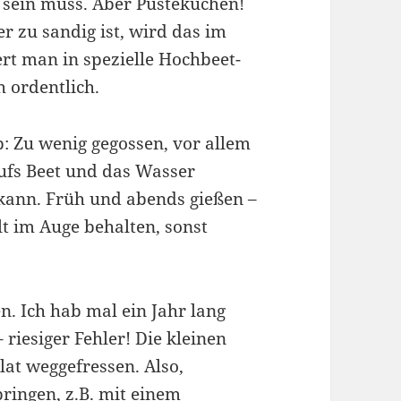
 sein muss. Aber Pustekuchen!
 zu sandig ist, wird das im
ert man in spezielle Hochbeet-
 ordentlich.
b: Zu wenig gegossen, vor allem
ufs Beet und das Wasser
 kann. Früh und abends gießen –
t im Auge behalten, sonst
. Ich hab mal ein Jahr lang
riesiger Fehler! Die kleinen
lat weggefressen. Also,
ringen, z.B. mit einem