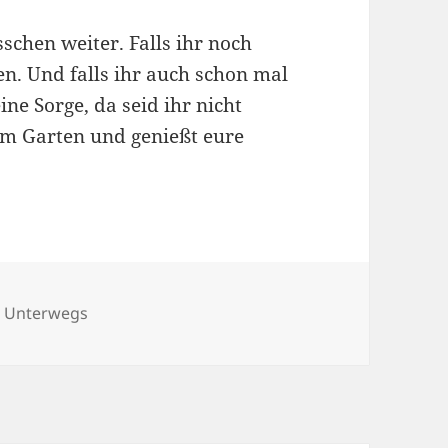
isschen weiter. Falls ihr noch
en. Und falls ihr auch schon mal
ne Sorge, da seid ihr nicht
g im Garten und genießt eure
n
,
Unterwegs