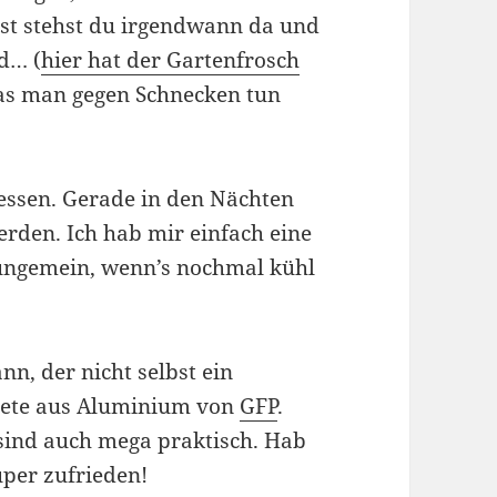
st stehst du irgendwann da und
nd… (
hier hat der Gartenfrosch
as man gegen Schnecken tun
gessen. Gerade in den Nächten
erden. Ich hab mir einfach eine
t ungemein, wenn’s nochmal kühl
n, der nicht selbst ein
beete aus Aluminium von
GFP
.
 sind auch mega praktisch. Hab
uper zufrieden!