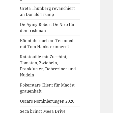
Greta Thunberg revanchiert
an Donald Trump
De-Aging Robert De Niro für
den Irishman
Könnt ihr euch an Terminal
mit Tom Hanks erinnern?
Ratatouille mit Zucchini,
Tomaten, Zwiebeln,
Frankfurter, Debreziner und
Nudeln
Pokerstars Client für Mac ist
grauenhaft
Oscars Nominierungen 2020
Sega bringt Mega Drive