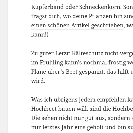
Kupferband oder Schneckenkorn. Son
fragst dich, wo deine Pflanzen hin si
einen schönen Artikel geschrieben
, w
kann!)
Zu guter Letzt: Kälteschutz nicht ver
im Frühling kann’s nochmal frostig w
Plane über’s Beet gespannt, das hilf
wird.
Was ich übrigens jedem empfehlen kan
Hochbeet bauen will, sind die Hoch
Die sehen nicht nur gut aus, sondern
mir letztes Jahr eins geholt und bin s