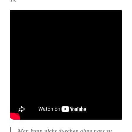
„Man kann nicht duschen ohne nass zu