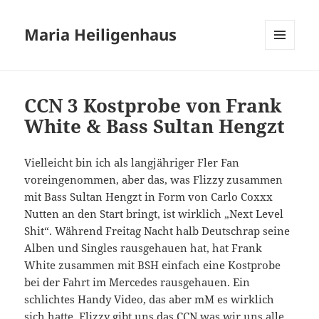
Maria Heiligenhaus
MENÜ
UND
WIDGETS
CCN 3 Kostprobe von Frank
White & Bass Sultan Hengzt
Vielleicht bin ich als langjähriger Fler Fan
voreingenommen, aber das, was Flizzy zusammen
mit Bass Sultan Hengzt in Form von Carlo Coxxx
Nutten an den Start bringt, ist wirklich „Next Level
Shit“. Während Freitag Nacht halb Deutschrap seine
Alben und Singles rausgehauen hat, hat Frank
White zusammen mit BSH einfach eine Kostprobe
bei der Fahrt im Mercedes rausgehauen. Ein
schlichtes Handy Video, das aber mM es wirklich
sich hatte. Flizzy gibt uns das CCN was wir uns alle