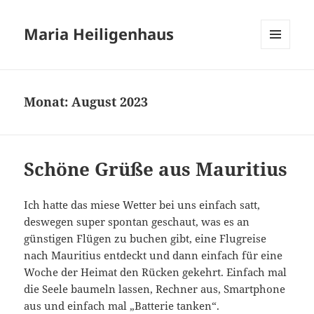
Maria Heiligenhaus
MENÜ
UND
WIDGETS
Monat:
August 2023
Schöne Grüße aus Mauritius
Ich hatte das miese Wetter bei uns einfach satt,
deswegen super spontan geschaut, was es an
günstigen Flügen zu buchen gibt, eine Flugreise
nach Mauritius entdeckt und dann einfach für eine
Woche der Heimat den Rücken gekehrt. Einfach mal
die Seele baumeln lassen, Rechner aus, Smartphone
aus und einfach mal „Batterie tanken“.