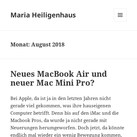
Maria Heiligenhaus
MENÜ
UND
WIDGETS
Monat:
August 2018
Neues MacBook Air und
neuer Mac Mini Pro?
Bei Apple, da ist ja in den letzten Jahren nicht
gerade viel gekommen, was ihre hauseigenen
Computer betrifft. Denn bis auf den iMac und die
Macbook Pros, da wurde ja nicht gerade mit
Neuerungen herumgeworfen. Doch jetzt, da könnte
endlich mal wieder ein wenig Bewegung kommen,