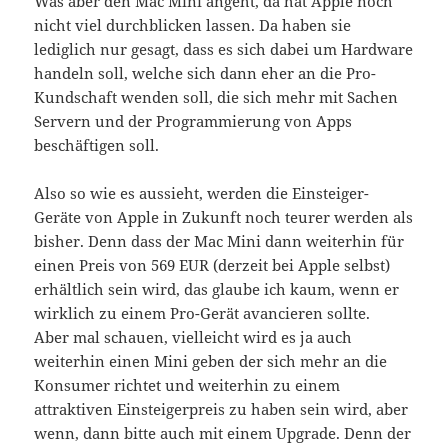
Was aber den Mac Mini angeht, da hat Apple noch
nicht viel durchblicken lassen. Da haben sie
lediglich nur gesagt, dass es sich dabei um Hardware
handeln soll, welche sich dann eher an die Pro-
Kundschaft wenden soll, die sich mehr mit Sachen
Servern und der Programmierung von Apps
beschäftigen soll.
Also so wie es aussieht, werden die Einsteiger-
Geräte von Apple in Zukunft noch teurer werden als
bisher. Denn dass der Mac Mini dann weiterhin für
einen Preis von 569 EUR (derzeit bei Apple selbst)
erhältlich sein wird, das glaube ich kaum, wenn er
wirklich zu einem Pro-Gerät avancieren sollte.
Aber mal schauen, vielleicht wird es ja auch
weiterhin einen Mini geben der sich mehr an die
Konsumer richtet und weiterhin zu einem
attraktiven Einsteigerpreis zu haben sein wird, aber
wenn, dann bitte auch mit einem Upgrade. Denn der