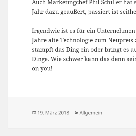
Auch Marketingchef Phil Schiller hat 
Jahr dazu geäußert, passiert ist seithe
Irgendwie ist es für ein Unternehmen 
Jahre alte Technologie zum Neupreis 
stampft das Ding ein oder bringt es a
Dinge. Wie schwer kann das denn se
on you!
Veröffentlicht
Kategorien
19. März 2018
Allgemein
am