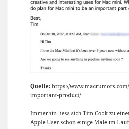
Quelle:
https://www.macrumors.com/
important-product/
Immerhin liess sich Tim Cook zu einer
Apple User schon einige Male im Laufe