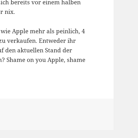
sich bereits vor einem halben
r nix.
wie Apple mehr als peinlich, 4
zu verkaufen. Entweder ihr
uf den aktuellen Stand der
in? Shame on you Apple, shame