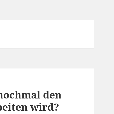
 nochmal den
eiten wird?