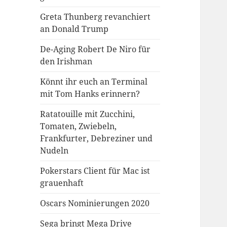
Greta Thunberg revanchiert
an Donald Trump
De-Aging Robert De Niro für
den Irishman
Könnt ihr euch an Terminal
mit Tom Hanks erinnern?
Ratatouille mit Zucchini,
Tomaten, Zwiebeln,
Frankfurter, Debreziner und
Nudeln
Pokerstars Client für Mac ist
grauenhaft
Oscars Nominierungen 2020
Sega bringt Mega Drive