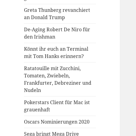
Greta Thunberg revanchiert
an Donald Trump
De-Aging Robert De Niro für
den Irishman
Könnt ihr euch an Terminal
mit Tom Hanks erinnern?
Ratatouille mit Zucchini,
Tomaten, Zwiebeln,
Frankfurter, Debreziner und
Nudeln
Pokerstars Client für Mac ist
grauenhaft
Oscars Nominierungen 2020
Sega bringt Mega Drive