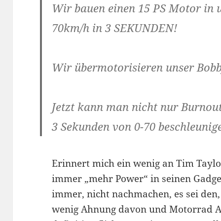
Wir bauen einen 15 PS Motor in 
70km/h in 3 SEKUNDE
N!
Wir übermotorisieren unser Bobb
Jetzt kann man nicht nur Burnou
3 Sekunden von 0-70 beschleunig
Erinnert mich ein wenig an Tim Tayl
immer „mehr Power“ in seinen Gadge
immer, nicht nachmachen, es sei den,
wenig Ahnung davon und Motorrad A