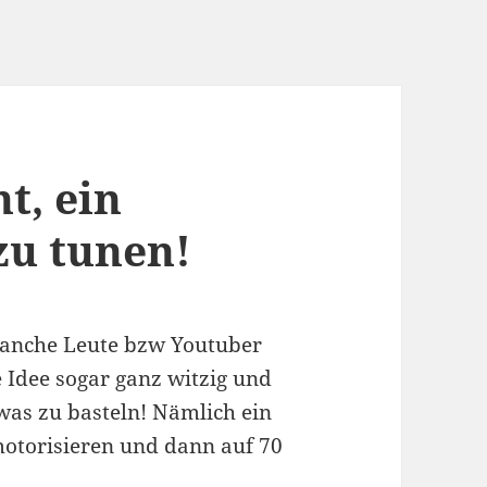
t, ein
zu tunen!
manche Leute bzw Youtuber
 Idee sogar ganz witzig und
was zu basteln! Nämlich ein
otorisieren und dann auf 70