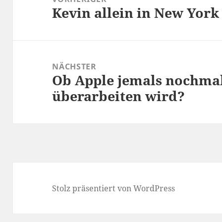
Kevin allein in New York
Vorheriger
Beitrag:
NÄCHSTER
Ob Apple jemals nochma
Nächster
überarbeiten wird?
Beitrag:
Stolz präsentiert von WordPress