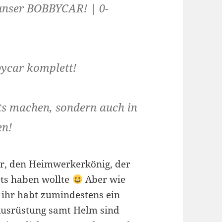
unser BOBBYCAR! | 0-
ycar komplett!
ts machen, sondern auch in
en!
or, den Heimwerkerkönig, der
ts haben wollte
Aber wie
 ihr habt zumindestens ein
usrüstung samt Helm sind