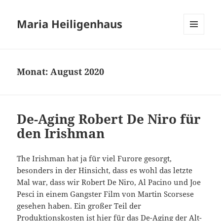
Maria Heiligenhaus
MENÜ
UND
WIDGETS
Monat:
August 2020
De-Aging Robert De Niro für
den Irishman
The Irishman hat ja für viel Furore gesorgt,
besonders in der Hinsicht, dass es wohl das letzte
Mal war, dass wir Robert De Niro, Al Pacino und Joe
Pesci in einem Gangster Film von Martin Scorsese
gesehen haben. Ein großer Teil der
Produktionskosten ist hier für das De-Aging der Alt-