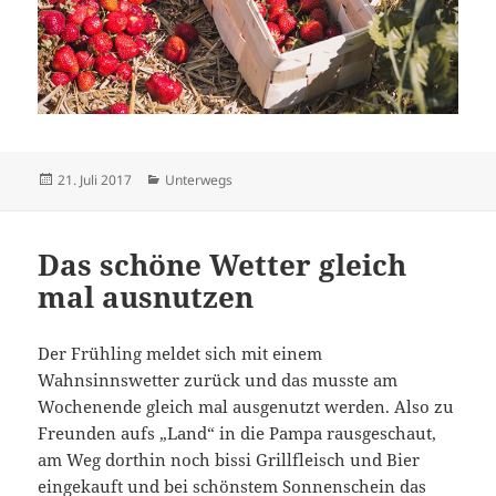
Veröffentlicht
Kategorien
21. Juli 2017
Unterwegs
am
Das schöne Wetter gleich
mal ausnutzen
Der Frühling meldet sich mit einem
Wahnsinnswetter zurück und das musste am
Wochenende gleich mal ausgenutzt werden. Also zu
Freunden aufs „Land“ in die Pampa rausgeschaut,
am Weg dorthin noch bissi Grillfleisch und Bier
eingekauft und bei schönstem Sonnenschein das