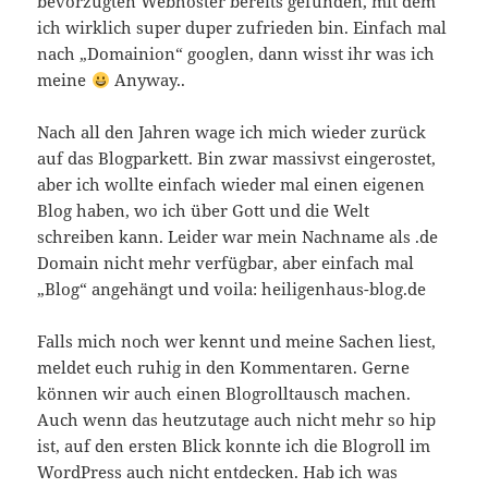
bevorzugten Webhoster bereits gefunden, mit dem
ich wirklich super duper zufrieden bin. Einfach mal
nach „Domainion“ googlen, dann wisst ihr was ich
meine
Anyway..
Nach all den Jahren wage ich mich wieder zurück
auf das Blogparkett. Bin zwar massivst eingerostet,
aber ich wollte einfach wieder mal einen eigenen
Blog haben, wo ich über Gott und die Welt
schreiben kann. Leider war mein Nachname als .de
Domain nicht mehr verfügbar, aber einfach mal
„Blog“ angehängt und voila: heiligenhaus-blog.de
Falls mich noch wer kennt und meine Sachen liest,
meldet euch ruhig in den Kommentaren. Gerne
können wir auch einen Blogrolltausch machen.
Auch wenn das heutzutage auch nicht mehr so hip
ist, auf den ersten Blick konnte ich die Blogroll im
WordPress auch nicht entdecken. Hab ich was